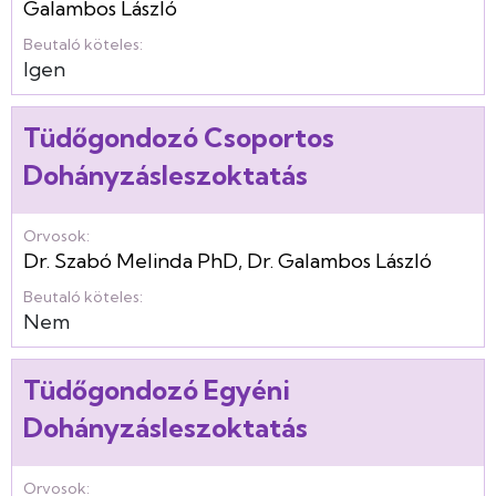
Galambos László
Beutaló köteles:
Igen
Tüdőgondozó Csoportos
Dohányzásleszoktatás
Orvosok:
Dr. Szabó Melinda PhD
,
Dr. Galambos László
Beutaló köteles:
Nem
Tüdőgondozó Egyéni
Dohányzásleszoktatás
Orvosok: