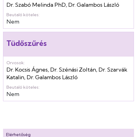
Dr. Szabó Melinda PhD
,
Dr. Galambos László
Beutaló köteles:
Nem
Tüdőszűrés
Orvosok:
Dr. Kocsis Ágnes
,
Dr. Szénási Zoltán
,
Dr. Szarvák
Katalin
,
Dr. Galambos László
Beutaló köteles:
Nem
Elérhetőség