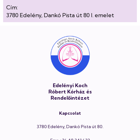
Cím:
3780
Edelény
Dankó Pista út
80
I. emelet
Lábléc
Edelényi Koch
Róbert Kórház és
Rendelőintézet
Kapcsolat
3780 Edelény, Dankó Pista út 80.