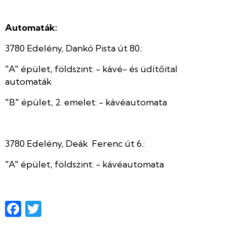
Automaták:
3780 Edelény, Dankó Pista út 80.:
"A" épület, földszint: - kávé- és üdítőital
automaták
"B" épület, 2. emelet: - kávéautomata
3780 Edelény, Deák Ferenc út 6.:
"A" épület, földszint: - kávéautomata
Facebook
Twitter