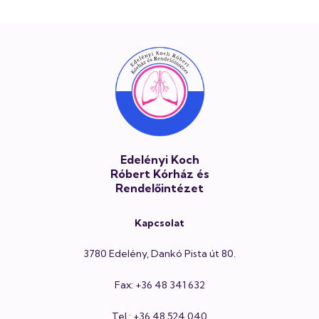
Lábléc
Edelényi Koch
Róbert Kórház és
Rendelőintézet
Kapcsolat
3780 Edelény, Dankó Pista út 80.
Fax: +36 48 341 632
Tel.: +36 48 524 040