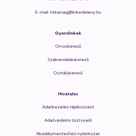
E-mail: titkarsag@krkedeleny.hu
Gyorslinkek
Orvoskereső
Szakrendeléskereső
Osztálykereső
Hivatalos
Adatkezelési tájékoztató
Adatvédelmi tisztviselő
Akadálymentesítési nyilatkozat