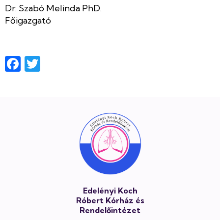
Dr. Szabó Melinda PhD.
Főigazgató
Facebook
Twitter
Lábléc
Edelényi Koch
Róbert Kórház és
Rendelőintézet