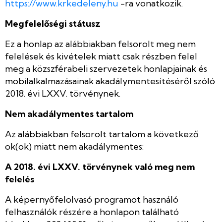
https://www.krkedeleny.hu
-ra vonatkozik.
Megfelelőségi státusz
Ez a honlap az alábbiakban felsorolt meg nem
felelések és kivételek miatt csak részben felel
meg a közszférabeli szervezetek honlapjainak és
mobilalkalmazásainak akadálymentesítéséről szóló
2018. évi LXXV. törvénynek.
Nem akadálymentes tartalom
Az alábbiakban felsorolt tartalom a következő
ok(ok) miatt nem akadálymentes:
A 2018. évi LXXV. törvénynek való meg nem
felelés
A képernyőfelolvasó programot használó
felhasználók részére a honlapon található