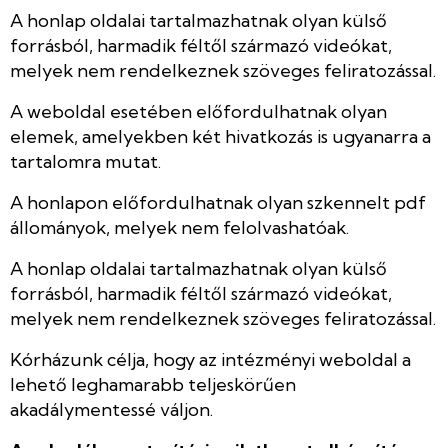
A honlap oldalai tartalmazhatnak olyan külső
forrásból, harmadik féltől származó videókat,
melyek nem rendelkeznek szöveges feliratozással.
A weboldal esetében előfordulhatnak olyan
elemek, amelyekben két hivatkozás is ugyanarra a
tartalomra mutat.
A honlapon előfordulhatnak olyan szkennelt pdf
állományok, melyek nem felolvashatóak.
A honlap oldalai tartalmazhatnak olyan külső
forrásból, harmadik féltől származó videókat,
melyek nem rendelkeznek szöveges feliratozással.
Kórházunk célja, hogy az intézményi weboldal a
lehető leghamarabb teljeskörűen
akadálymentessé váljon.