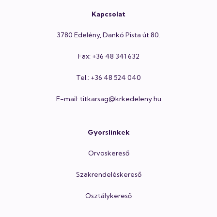
Kapcsolat
3780 Edelény, Dankó Pista út 80.
Fax: +36 48 341 632
Tel.: +36 48 524 040
E-mail: titkarsag@krkedeleny.hu
Gyorslinkek
Orvoskereső
Szakrendeléskereső
Osztálykereső