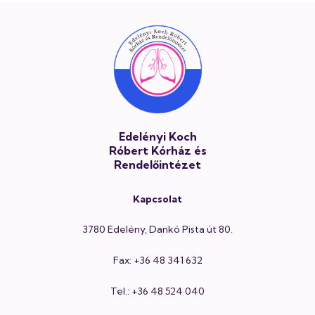
Lábléc
Edelényi Koch
Róbert Kórház és
Rendelőintézet
Kapcsolat
3780 Edelény, Dankó Pista út 80.
Fax: +36 48 341 632
Tel.: +36 48 524 040