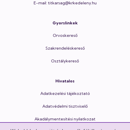
E-mail: titkarsag@krkedeleny.hu
Gyorslinkek
Orvoskereső
Szakrendeléskereső
Osztálykereső
Hivatalos
Adatkezelési tájékoztató
Adatvédelmi tisztviselő
Akadálymentesítési nyilatkozat