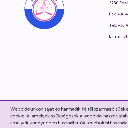
3780 Edel
Fax: +36 
Tel.: +36
E-mail: t
Weboldalunkon saját és harmadik féltől származó sütik
cookie-k, amelyek szükségesek a weboldal használatához
amelyek könnyebben használhatók a weboldal használat