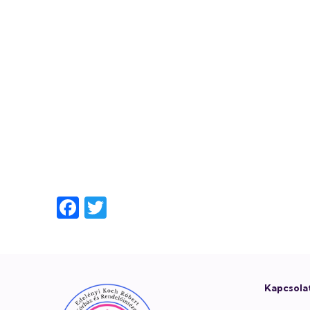
Facebook
Twitter
Lábléc
Kapcsola