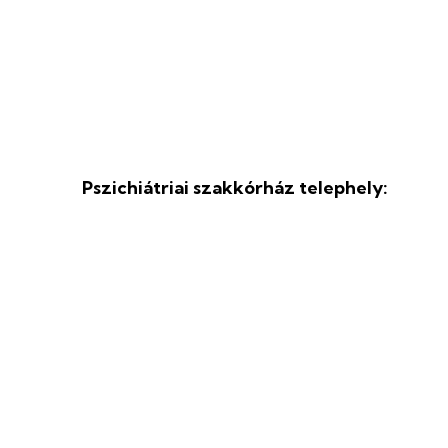
Pszichiátriai szakkórház telephely: