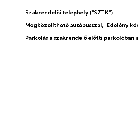
Szakrendelõi telephely ("SZTK")
Megközelíthető autóbusszal, "Edelény kórh
Parkolás a szakrendelő előtti parkolóban 