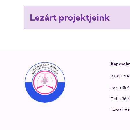
Lezárt projektjeink
Lábléc
Kapcsola
3780 Edel
Fax: +36 
Tel.: +36
E-mail: t