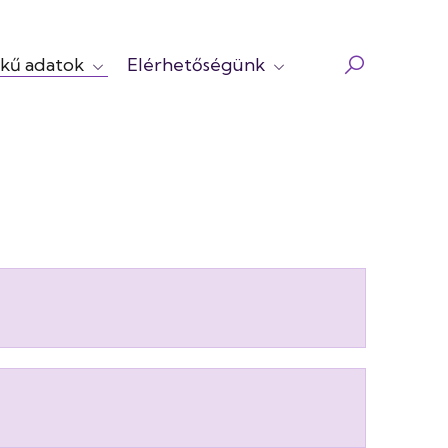
kű adatok
Elérhetőségünk