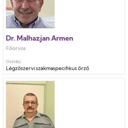
Dr. Malhazjan Armen
Főorvos
Osztály:
Légzőszervi szakmaspecifikus őrző