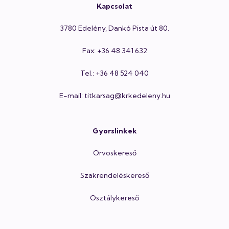
Kapcsolat
3780 Edelény, Dankó Pista út 80.
Fax: +36 48 341 632
Tel.: +36 48 524 040
E-mail: titkarsag@krkedeleny.hu
Gyorslinkek
Orvoskereső
Szakrendeléskereső
Osztálykereső