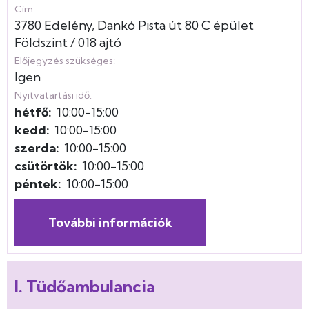
Cím:
3780
Edelény
Dankó Pista út
80
C épület
Földszint
018 ajtó
Előjegyzés szükséges:
Igen
Nyitvatartási idő:
hétfő:
10:00-15:00
kedd:
10:00-15:00
szerda:
10:00-15:00
csütörtök:
10:00-15:00
péntek:
10:00-15:00
További információk
I. Tüdőambulancia