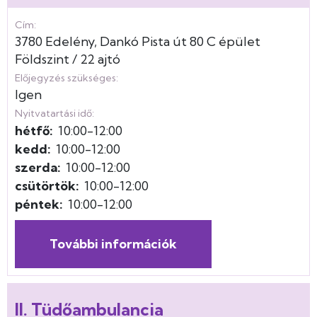
Cím:
3780
Edelény
Dankó Pista út
80
C épület
Földszint
22 ajtó
Előjegyzés szükséges:
Igen
Nyitvatartási idő:
hétfő:
10:00-12:00
kedd:
10:00-12:00
szerda:
10:00-12:00
csütörtök:
10:00-12:00
péntek:
10:00-12:00
További információk
II. Tüdőambulancia